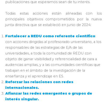
publicaciones que esperamos sean de tu interés.
Todas estas acciones están alineadas con los
principales objetivos comprometidos por la nueva
junta directiva que se estableció en junio de 2024:
Fortalecer a REDU como referente científico
:
con acciones dirigidas al profesorado universitario, a los
responsables de las estrategias de E/A de las
universidades, a toda la comunidad de REDU con
objeto de ganar visibilidad y referencialidad de cara a
audiencias amplias, y a las comunidades científicas que
trabajan en el ámbito de la investigación de la
enseñanza y el aprendizaje en ES.
Reforzar las relaciones con redes
internacionales.
Afianzar las redes emergentes o grupos de
interés singular.