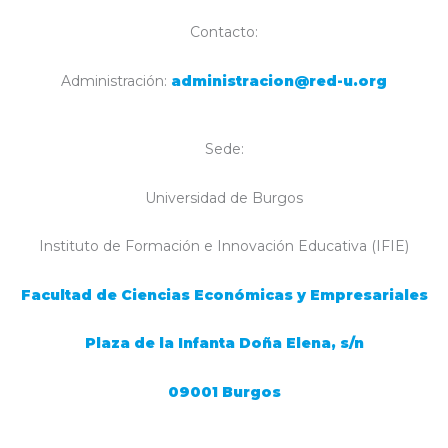
Contacto:
Administración:
administracion@red-u.org
Sede:
Universidad de Burgos
Instituto de Formación e Innovación Educativa (IFIE)
Facultad de Ciencias Económicas y Empresariales
Plaza de la Infanta Doña Elena, s/n
09001 Burgos