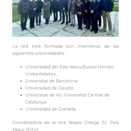
La red está formada por miembros de las
siguientes universidades:
Universidad del País Vasco/Euskal Herriko
Unibertsitatea
Universitat de Barcelona
Universidad de Deusto
Universitat de Vic-Universitat Central de
Catalunya
Universidad de Granada
Coordinadora de la red: Naiara Ortega (U. País
Vasco /EHU)