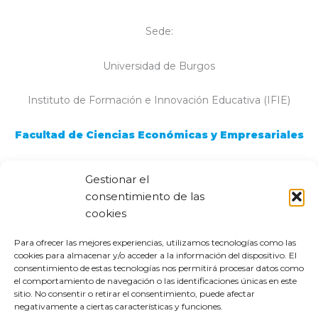
Sede:
Universidad de Burgos
Instituto de Formación e Innovación Educativa (IFIE)
Facultad de Ciencias Económicas y Empresariales
Plaza de la Infanta Doña Elena, s/n
Gestionar el
consentimiento de las
09001 Burgos
cookies
Para ofrecer las mejores experiencias, utilizamos tecnologías como las
cookies para almacenar y/o acceder a la información del dispositivo. El
consentimiento de estas tecnologías nos permitirá procesar datos como
el comportamiento de navegación o las identificaciones únicas en este
sitio. No consentir o retirar el consentimiento, puede afectar
@2023 REDU
negativamente a ciertas características y funciones.